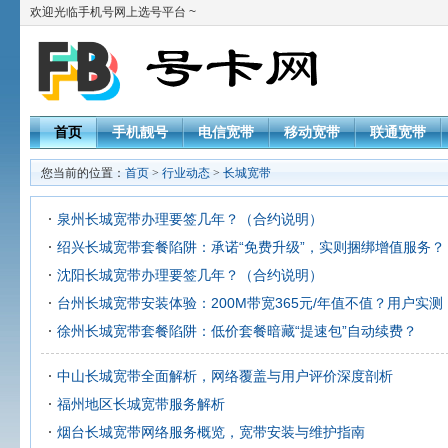
欢迎光临手机号网上选号平台 ~
首页
手机靓号
电信宽带
移动宽带
联通宽带
您当前的位置：
首页
>
行业动态
>
长城宽带
泉州长城宽带办理要签几年？（合约说明）
绍兴长城宽带套餐陷阱：承诺“免费升级”，实则捆绑增值服务？
沈阳长城宽带办理要签几年？（合约说明）
台州长城宽带安装体验：200M带宽365元/年值不值？用户实测
徐州长城宽带套餐陷阱：低价套餐暗藏“提速包”自动续费？
中山长城宽带全面解析，网络覆盖与用户评价深度剖析
福州地区长城宽带服务解析
烟台长城宽带网络服务概览，宽带安装与维护指南