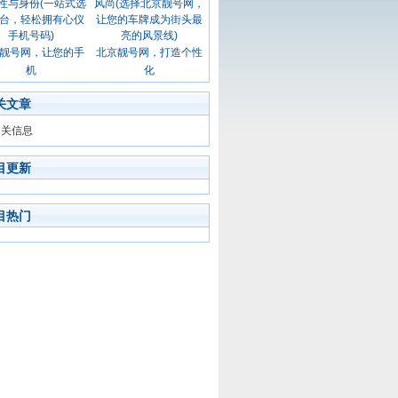
靓号网，让您的手
北京靓号网，打造个性
机
化
关文章
相关信息
目更新
目热门