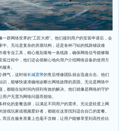
像一群网络世界的“工匠大师”。他们接到用户的安装申请后，会
家中。无论是复杂的房屋结构，还是各种刁钻的线路铺设难
作着专业工具，精心规划着每一条线路，确保网络信号能够顺
安装过程中，他们还会很耐心地向用户介绍网络设备的使用方
的服务。
小脾气，这时候
长城宽带
的售后维修团队就会迅速出击。他们
知识，能够快速准确地诊断出网络故障的原因。无论是网络中
题，都能在短时间内得到有效的解决。他们就像是网络的守护
让用户无需为网络问题而烦恼。
多样化的套餐选择，以满足不同用户的需求。无论是轻度上网
的游戏玩家或视频爱好者，都能在这里找到适合自己的套餐。
，而且在服务质量上也毫不含糊，让用户能够享受到高性价比