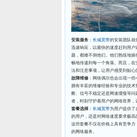
安装服务
：
长城宽带
的安装团队就
迅速响应，以最快的速度赶到用户
题，都难不倒他们。他们熟练地操
畅地传递到每一个角落。而且，在
法和注意事项，让用户感受到贴心
故障维修
：网络偶尔也会出现一些
拥有丰富的维修经验和专业的技术
断、信号不稳定还是网速缓慢等问
者，时刻守护着用户的网络世界，
套餐选择
：
长城宽带
为用户提供了
的用户，还是对网络速度要求极高
这些套餐不仅在价格上具有竞争力
的网络服务。