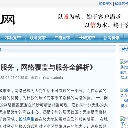
宽带安装
|
移动靓
移动宽带
联通宽带
广电宽带
长城宽带
新闻资讯
推
带
带服务，网络覆盖与服务全解析》
5-02-27 09:35:01 来源： 作者：admin
深圳
城市里，网络已成为人们生活不可或缺的一部分。而在众多的
独特的优势，为长沙的居民们带来了别样的网络体验。
一、网
的网络覆盖范围在长沙可谓是相当可观。它如同一张无形的大
重庆
无论是繁华的商业中心，还是宁静的居民社区；无论是高楼林
新兴区域，
长城宽带
都在努力地拓展着自己的服务版图。 在城
相对灵活的接入方式和对老小区网络改造的能力，让许多曾经