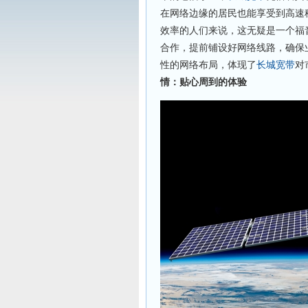
在网络边缘的居民也能享受到高速
效率的人们来说，这无疑是一个福
合作，提前铺设好网络线路，确保
性的网络布局，体现了
长城宽带
对
情：贴心周到的体验