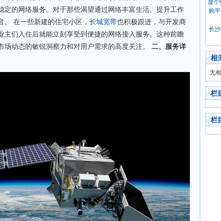
稳定的网络服务。对于那些渴望通过网络丰富生活、提升工作
音。 在一些新建的住宅小区，
长城宽带
也积极跟进，与开发商
长沙
业主们入住后就能立刻享受到便捷的网络接入服务。这种前瞻
市场动态的敏锐洞察力和对用户需求的高度关注。
二、服务详
相
无
栏
栏