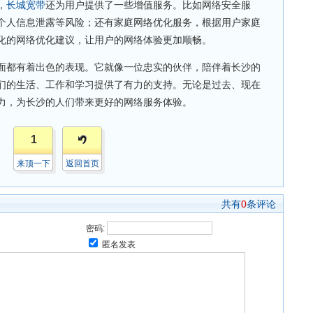
，
长城宽带
还为用户提供了一些增值服务。比如网络安全服
个人信息泄露等风险；还有家庭网络优化服务，根据用户家庭
化的网络优化建议，让用户的网络体验更加顺畅。
面都有着出色的表现。它就像一位忠实的伙伴，陪伴着长沙的
们的生活、工作和学习提供了有力的支持。无论是过去、现在
力，为长沙的人们带来更好的网络服务体验。
1
来顶一下
返回首页
共有
0
条评论
密码:
匿名发表