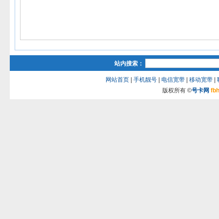
站内搜索：
网站首页
|
手机靓号
|
电信宽带
|
移动宽带
|
版权所有 ©
号卡网
fb