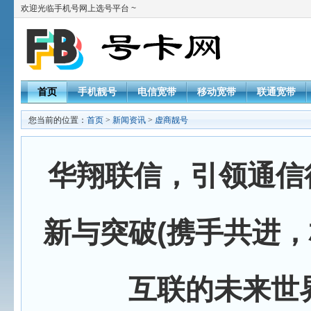
欢迎光临手机号网上选号平台 ~
首页
手机靓号
电信宽带
移动宽带
联通宽带
您当前的位置：
首页
>
新闻资讯
>
虚商靓号
华翔联信，引领通信
新与突破(携手共进
互联的未来世界